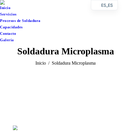
ES_ES
Inicio
Servicios
Procesos de Soldadura
Capacidades
Contacto
Galería
Soldadura Microplasma
Estás aquí:
Inicio
Soldadura Microplasma