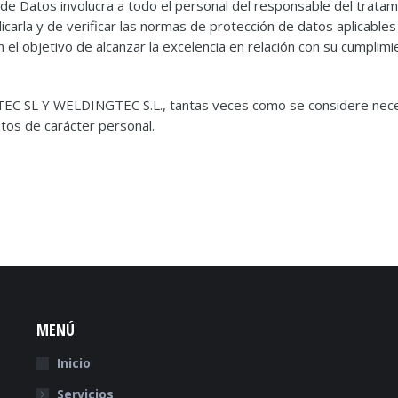
 de Datos involucra a todo el personal del responsable del trata
rla y de verificar las normas de protección de datos aplicables a 
l objetivo de alcanzar la excelencia en relación con su cumplimi
ATEC SL Y WELDINGTEC S.L., tantas veces como se considere nece
tos de carácter personal.
MENÚ
Inicio
Servicios