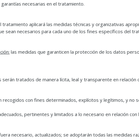
 garantías necesarias en el tratamiento.
 tratamiento aplicará las medidas técnicas y organizativas apropi
e sean necesarios para cada uno de los fines específicos del tra
ción:
las medidas que garanticen la protección de los datos person
serán tratados de manera lícita, leal y transparente en relación 
 recogidos con fines determinados, explícitos y legítimos, y no
ecuados, pertinentes y limitados a lo necesario en relación con l
fuera necesario, actualizados; se adoptarán todas las medidas ra