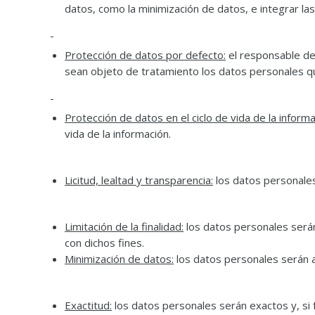
datos, como la minimización de datos, e integrar las
Protección de datos por defecto:
el responsable del
sean objeto de tratamiento los datos personales qu
Protección de datos en el ciclo de vida de la informa
vida de la información.
Licitud, lealtad y transparencia:
los datos personales 
Limitación de la finalidad:
los datos personales serán
con dichos fines.
Minimización de datos:
los datos personales serán ad
Exactitud:
los datos personales serán exactos y, si 