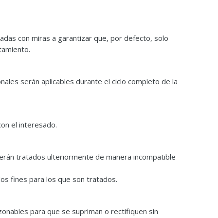
adas con miras a garantizar que, por defecto, solo
tamiento.
ales serán aplicables durante el ciclo completo de la
con el interesado.
 serán tratados ulteriormente de manera incompatible
os fines para los que son tratados.
zonables para que se supriman o rectifiquen sin