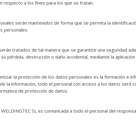
 respecto a los fines para los que se tratan.
onales serán mantenidos de forma que se permita la identificaci
os personales.
erán tratados de tal manera que se garantice una seguridad adec
ra su pérdida, destrucción o daño accidental, mediante la aplicaci
tizar la protección de los datos personales es la formación e info
a de la información, todo el personal con acceso a los datos se
normativa de protección de datos.
 WELDINGTEC SL es comunicada a todo el personal del responsabl