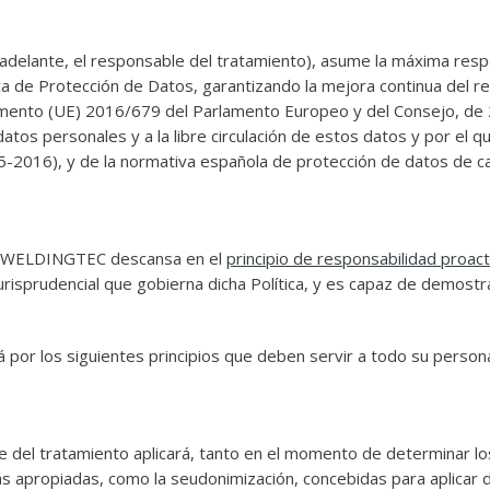
elante, el responsable del tratamiento), asume la máxima resp
a de Protección de Datos, garantizando la mejora continua del re
amento (UE) 2016/679 del Parlamento Europeo y del Consejo, de 27
datos personales y a la libre circulación de estos datos y por el
2016), y de la normativa española de protección de datos de cará
 Y WELDINGTEC descansa en el
principio de responsabilidad proact
risprudencial que gobierna dicha Política, y es capaz de demostr
rá por los siguientes principios que deben servir a todo su perso
e del tratamiento aplicará, tanto en el momento de determinar 
s apropiadas, como la seudonimización, concebidas para aplicar d