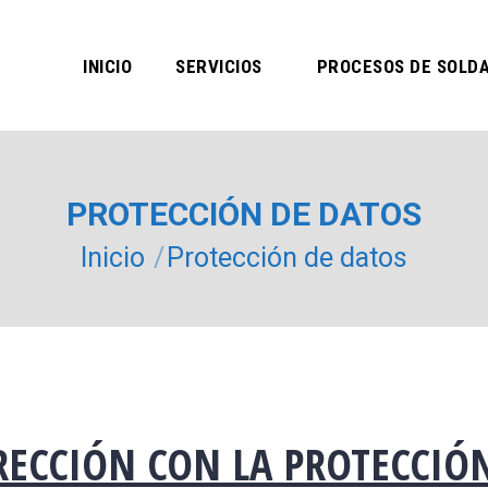
INICIO
SERVICIOS
PROCESOS DE SOLD
PROTECCIÓN DE DATOS
Estás aquí:
Inicio
Protección de datos
ECCIÓN CON LA PROTECCIÓ