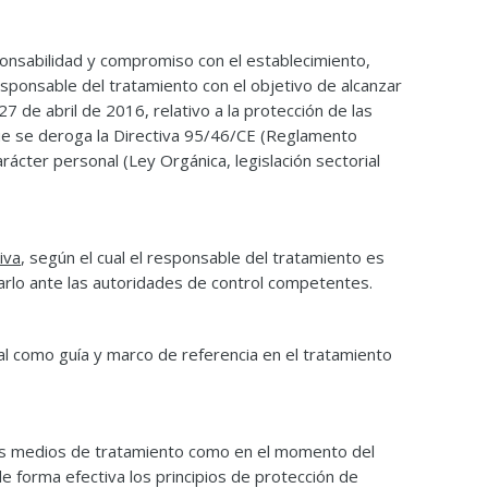
onsabilidad y compromiso con el establecimiento,
sponsable del tratamiento con el objetivo de alcanzar
 de abril de 2016, relativo a la protección de las
 que se deroga la Directiva 95/46/CE (Reglamento
cter personal (Ley Orgánica, legislación sectorial
iva
, según el cual el responsable del tratamiento es
arlo ante las autoridades de control competentes.
nal como guía y marco de referencia en el tratamiento
los medios de tratamiento como en el momento del
e forma efectiva los principios de protección de