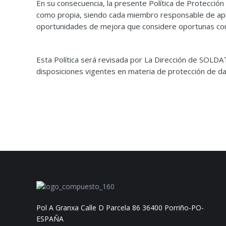
En su consecuencia, la presente Política de Protección
como propia, siendo cada miembro responsable de aplica
oportunidades de mejora que considere oportunas con e
Esta Política será revisada por La Dirección de SOLD
disposiciones vigentes en materia de protección de da
Pol A Granxa Calle D Parcela 86 36400 Porriño-PO-
ESPAÑA