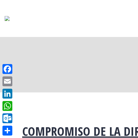
Facebook
Email
LinkedIn
WhatsApp
COMPROMISO DE LA DIR
Outlook.com