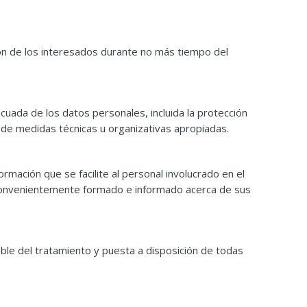
ón de los interesados durante no más tiempo del
uada de los datos personales, incluida la protección
ón de medidas técnicas u organizativas apropiadas.
rmación que se facilite al personal involucrado en el
rá convenientemente formado e informado acerca de sus
e del tratamiento y puesta a disposición de todas